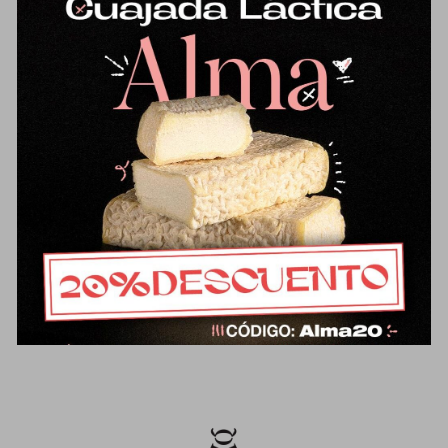
Mantequilla
16,87
€