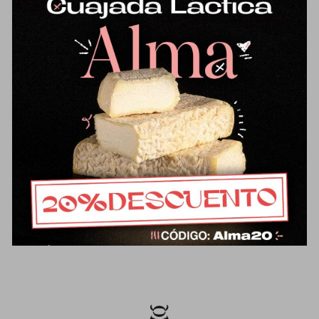
Mantequilla
16,87
€