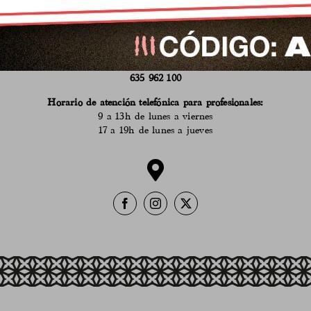
618 530 555
Horario de atención en el puesto del Mercado:
9 a 14h de martes a sábado
en verano
de 9 a 14h de lunes a sábado
635 962 100
Horario de atención telefónica para profesionales:
9 a 13h de lunes a viernes
17 a 19h de lunes a jueves