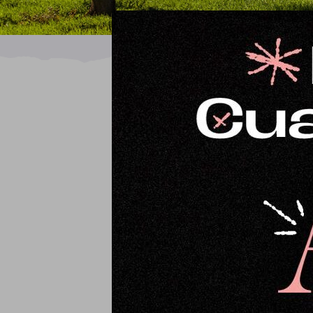
Ordena por
Fecha