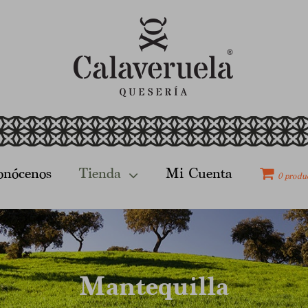
onócenos
Tienda
Mi Cuenta
0 produ
Mantequilla