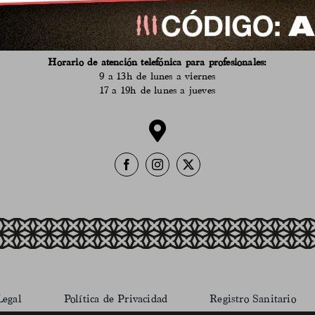
9 a 14h de martes a sábado
en verano
de 9 a 14h de lunes a sábado
635 962 100
Horario de atención telefónica para profesionales:
9 a 13h de lunes a viernes
17 a 19h de lunes a jueves
Legal
Política de Privacidad
Registro Sanitario