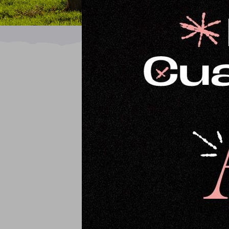
Ordena por
Fecha