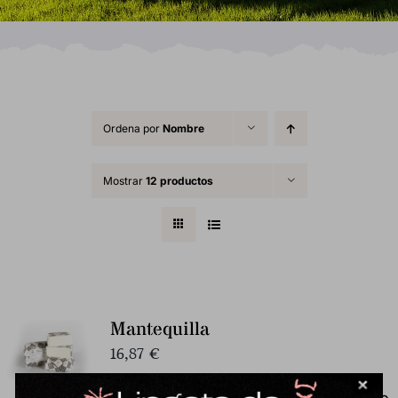
Ordena por
Nombre
Mostrar
12 productos
Mantequilla
16,87
€