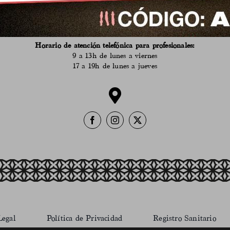
9 a 14h de martes a sábado
en verano
de 9 a 14h de lunes a sábado
635 962 100
Horario de atención telefónica para profesionales:
9 a 13h de lunes a viernes
17 a 19h de lunes a jueves
Legal
Política de Privacidad
Registro Sanitario