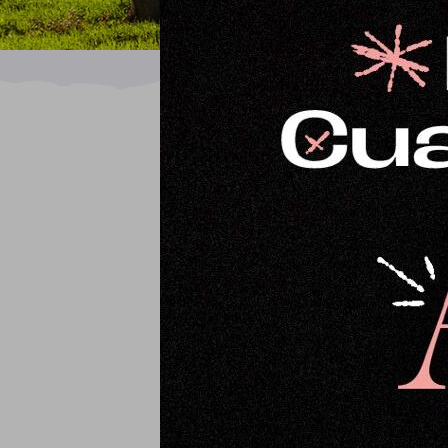
Ordena por
Precio