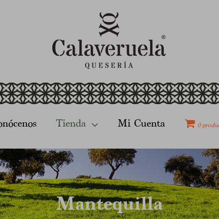
onócenos
Tienda
Mi Cuenta
0 produ
Mantequilla