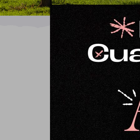
Ordena por
Precio