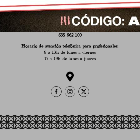
618 530 555
Horario de atención en el puesto del Mercado:
9 a 14h de martes a sábado
en verano
de 9 a 14h de lunes a sábado
635 962 100
Horario de atención telefónica para profesionales:
9 a 13h de lunes a viernes
17 a 19h de lunes a jueves