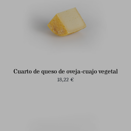
Cuarto de queso de oveja-cuajo vegetal
18,22
€