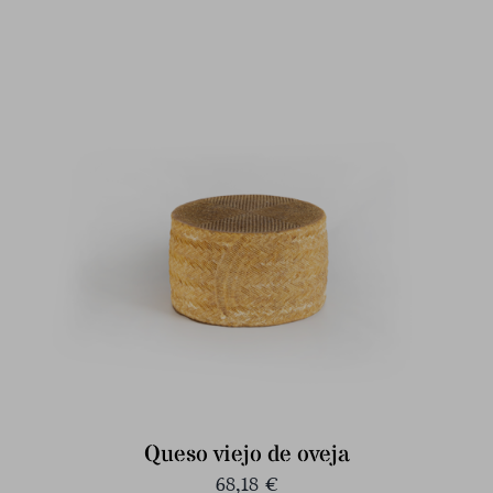
Queso viejo de oveja
68,18
€