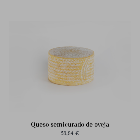
Queso semicurado de oveja
58,84
€