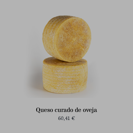
Queso curado de oveja
60,41
€