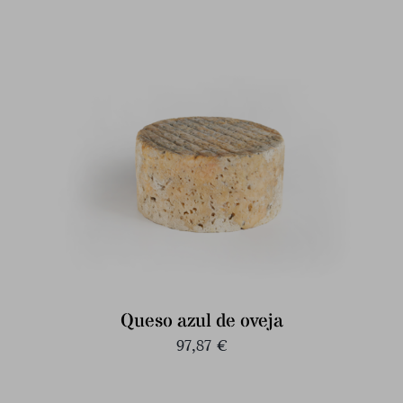
Queso azul de oveja
97,87
€