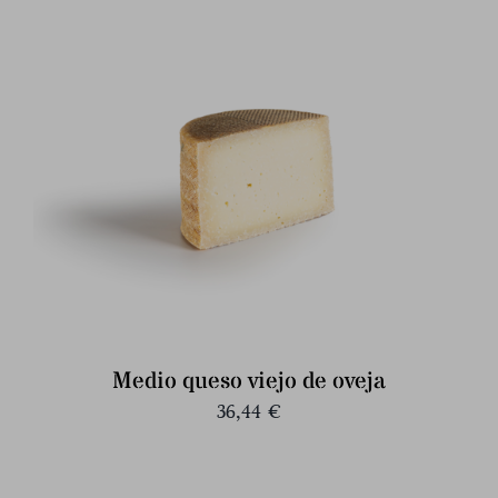
Medio queso viejo de oveja
36,44
€