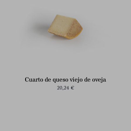
Cuarto de queso viejo de oveja
20,24
€