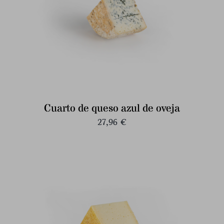
Cuarto de queso azul de oveja
27,96
€