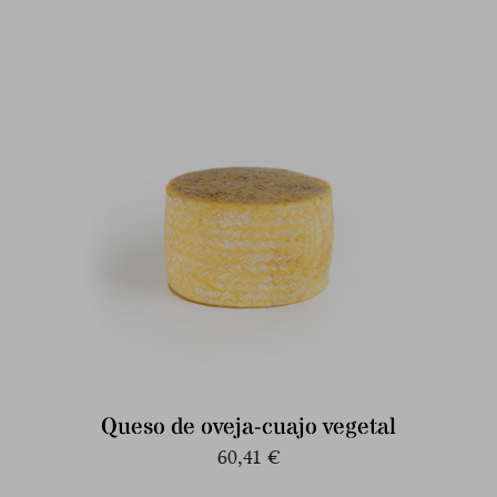
Queso de oveja-cuajo vegetal
60,41
€