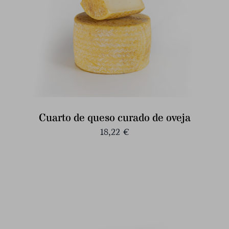
Cuarto de queso curado de oveja
18,22
€