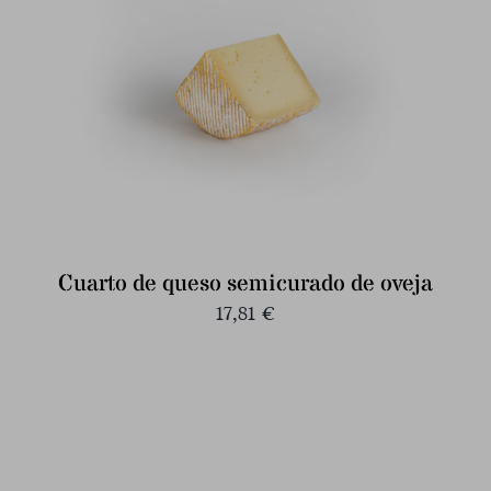
Cuarto de queso semicurado de oveja
17,81
€