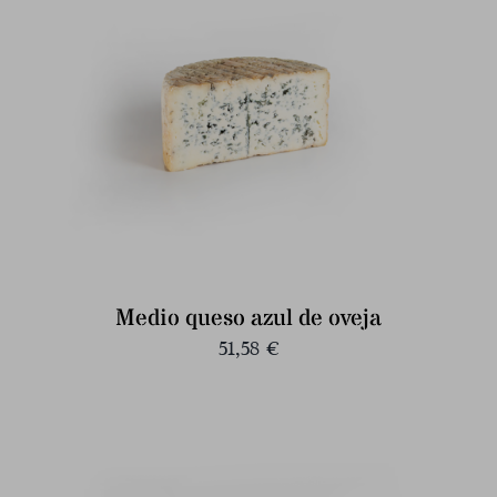
Medio queso azul de oveja
51,58
€