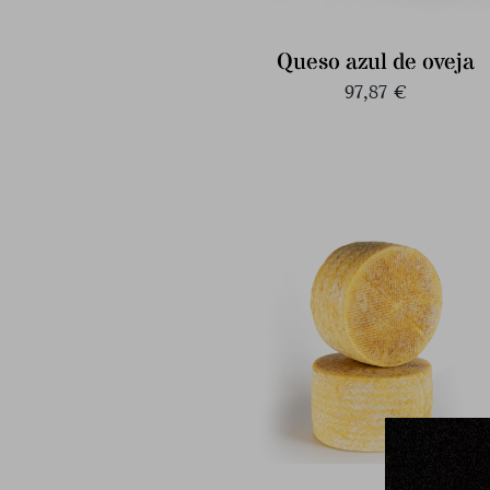
Queso azul de oveja
97,87
€