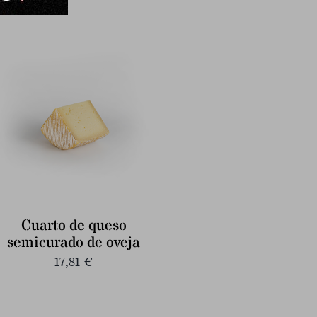
Cuarto de queso
semicurado de oveja
17,81
€