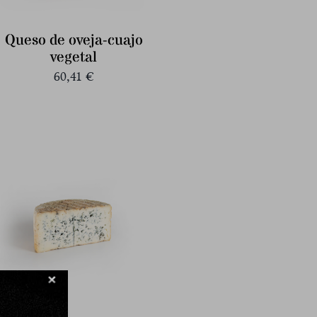
Queso de oveja-cuajo
vegetal
60,41
€