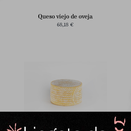
Queso viejo de oveja
68,18
€