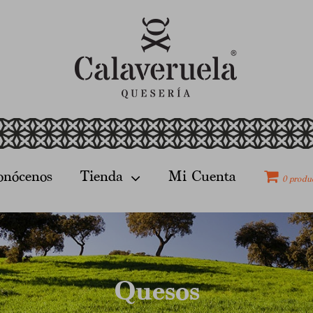
onócenos
Tienda
Mi Cuenta
0 produ
Quesos