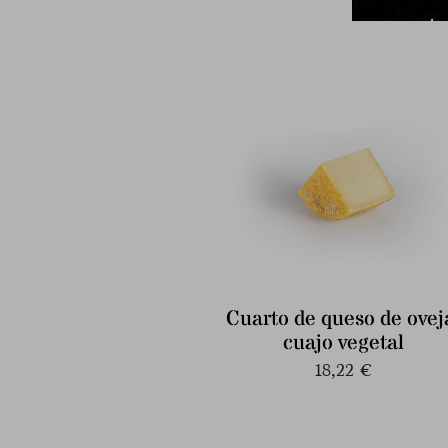
Cuarto de queso de ovej
cuajo vegetal
18,22
€