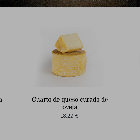
a-
Cuarto de queso curado de
oveja
18,22
€