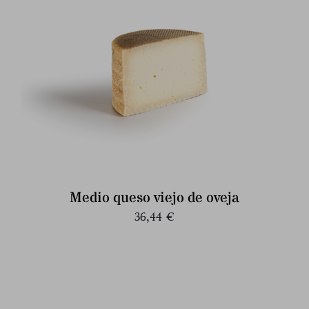
Medio queso viejo de oveja
36,44
€