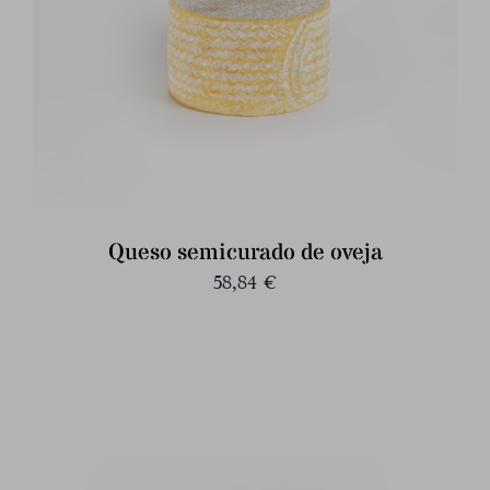
Queso semicurado de oveja
58,84
€