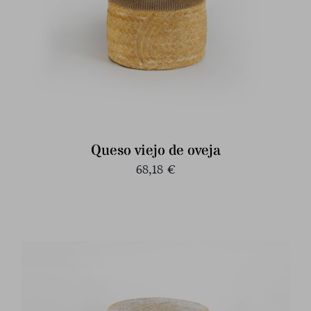
Queso viejo de oveja
68,18
€