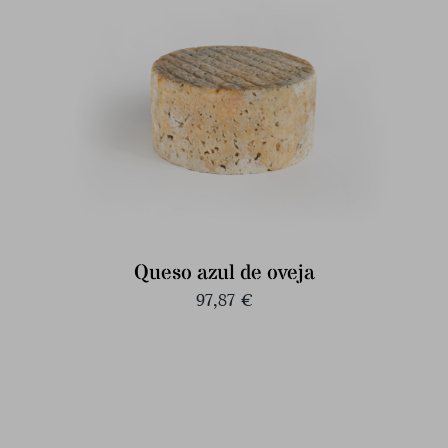
Queso azul de oveja
97,87
€