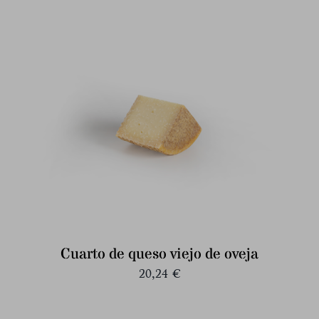
Cuarto de queso viejo de oveja
20,24
€