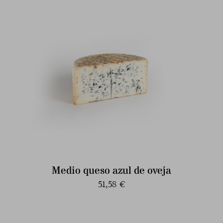
Medio queso azul de oveja
51,58
€