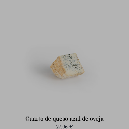
Cuarto de queso azul de oveja
27,96
€