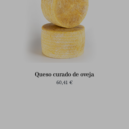
Queso curado de oveja
60,41
€