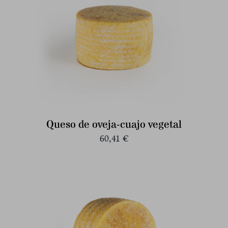
Queso de oveja-cuajo vegetal
60,41
€