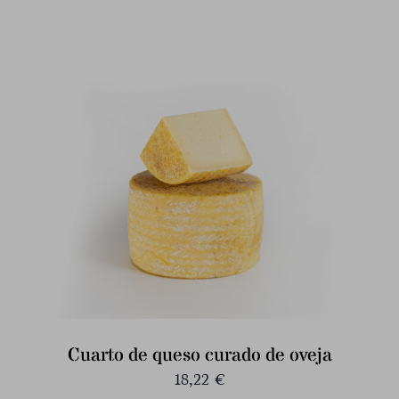
Cuarto de queso curado de oveja
18,22
€