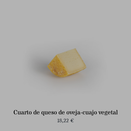
Cuarto de queso de oveja-cuajo vegetal
18,22
€