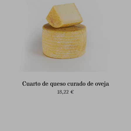
Cuarto de queso curado de oveja
18,22
€