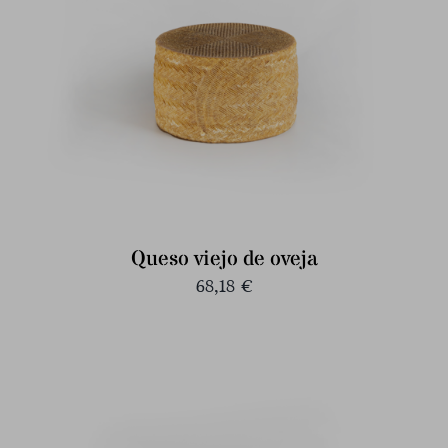
Queso viejo de oveja
68,18
€