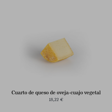
Cuarto de queso de oveja-cuajo vegetal
18,22
€