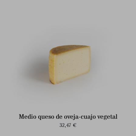
Medio queso de oveja-cuajo vegetal
32,47
€