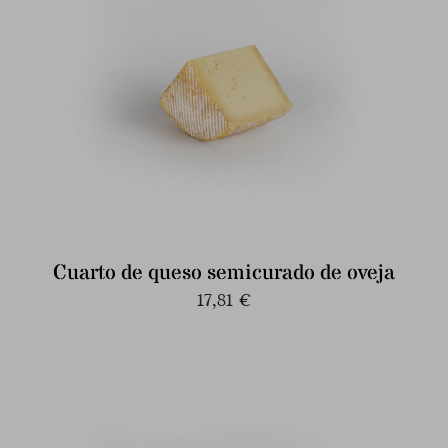
Cuarto de queso semicurado de oveja
17,81
€