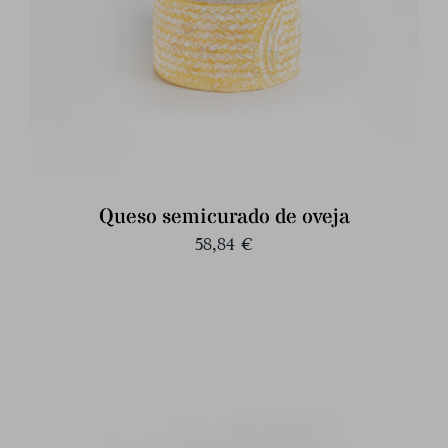
Queso semicurado de oveja
58,84
€