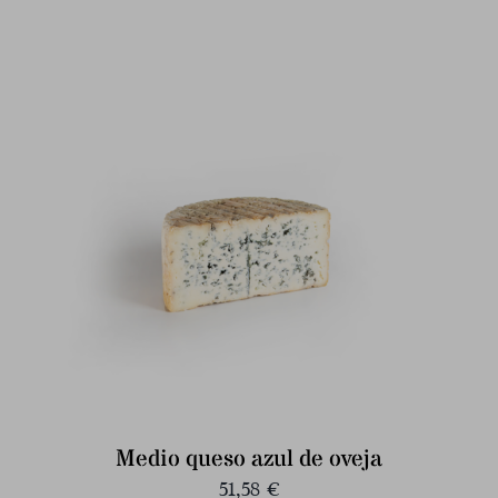
Medio queso azul de oveja
51,58
€