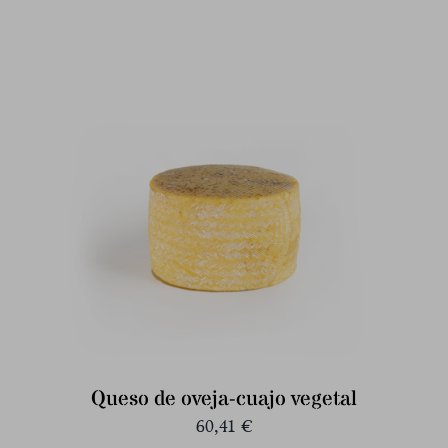
Queso de oveja-cuajo vegetal
60,41
€