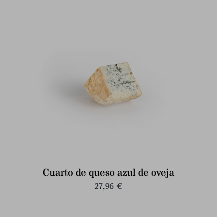
Cuarto de queso azul de oveja
27,96
€