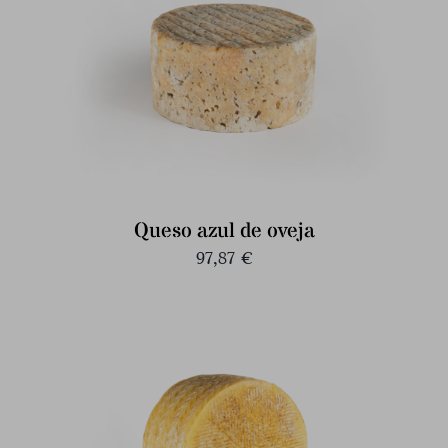
Queso azul de oveja
97,87
€