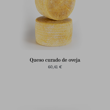
Queso curado de oveja
60,41
€