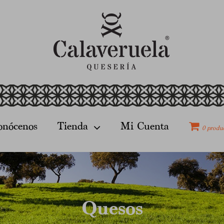
onócenos
Tienda
Mi Cuenta
0 produ
Quesos