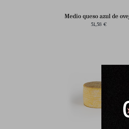
Medio queso azul de ove
51,58
€