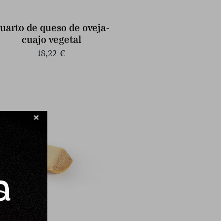
uarto de queso de oveja-
cuajo vegetal
18,22
€