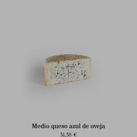
Medio queso azul de oveja
51,58
€