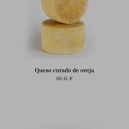
Queso curado de oveja
60,41
€