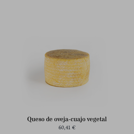
Queso de oveja-cuajo vegetal
60,41
€