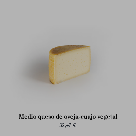
Medio queso de oveja-cuajo vegetal
32,47
€