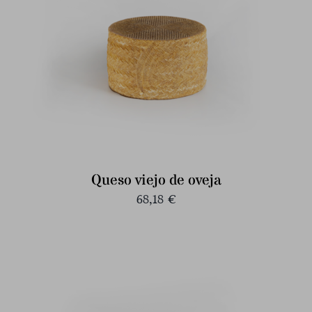
Queso viejo de oveja
68,18
€