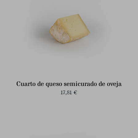
Cuarto de queso semicurado de oveja
17,81
€