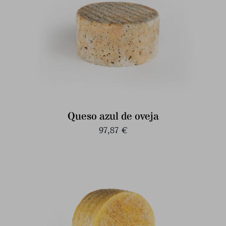
Queso azul de oveja
97,87
€