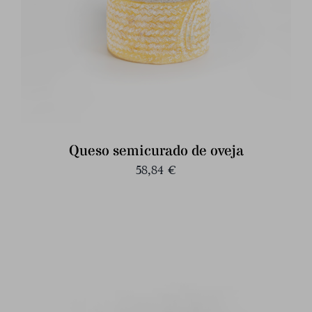
Queso semicurado de oveja
58,84
€