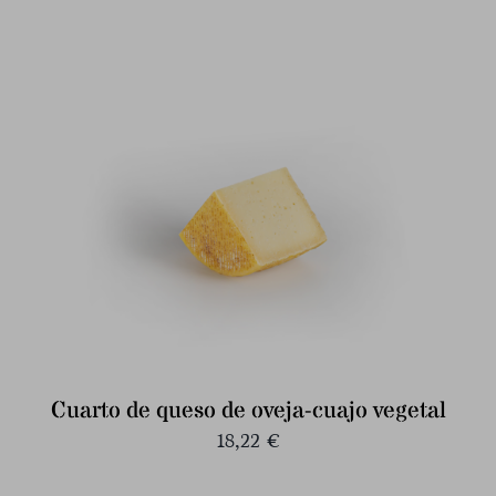
Cuarto de queso de oveja-cuajo vegetal
18,22
€