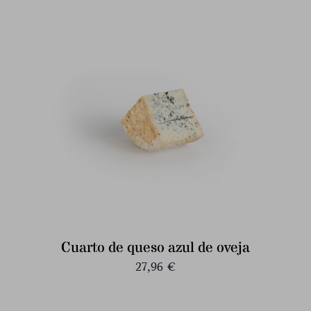
Cuarto de queso azul de oveja
27,96
€