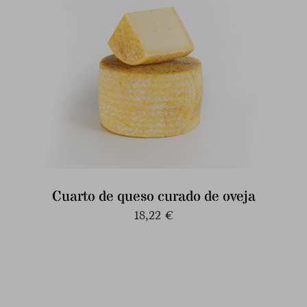
Cuarto de queso curado de oveja
18,22
€