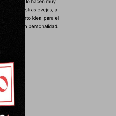
frescos que lo hacen muy
cruda de nuestras ovejas, a
s. Un formato ideal para el
rno pero con personalidad.