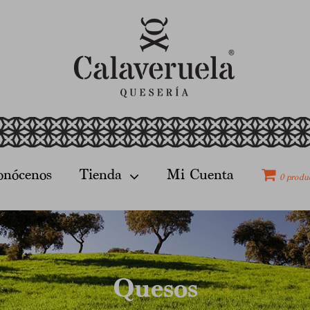
onócenos
Tienda
Mi Cuenta
0 produ
Quesos