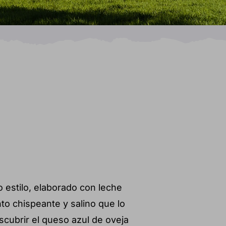
 estilo, elaborado con leche
to chispeante y salino que lo
escubrir el queso azul de oveja