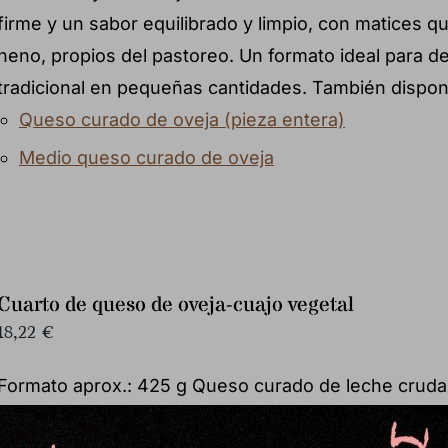
firme y un sabor equilibrado y limpio, con matices q
heno, propios del pastoreo. Un formato ideal para 
tradicional en pequeñas cantidades. También dispon
Queso curado de oveja (pieza entera)
Medio queso curado de oveja
Cuarto de queso de oveja-cuajo vegetal
18,22
€
Formato aprox.: 425 g Queso curado de leche cruda
vegetal siguiendo la receta tradicional del Valle de