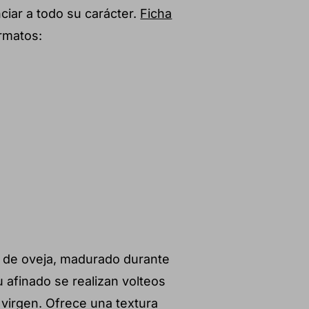
iar a todo su carácter.
Ficha
rmatos:
 de oveja, madurado durante
afinado se realizan volteos
a virgen. Ofrece una textura