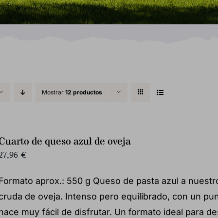
Mostrar
12 productos
Cuarto de queso azul de oveja
27,96
€
Formato aprox.: 550 g Queso de pasta azul a nuestro
cruda de oveja. Intenso pero equilibrado, con un pun
hace muy fácil de disfrutar. Un formato ideal para d