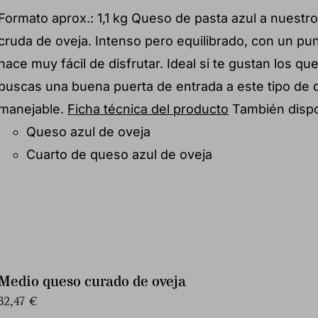
Formato aprox.: 1,1 kg Queso de pasta azul a nuestro
cruda de oveja. Intenso pero equilibrado, con un pun
hace muy fácil de disfrutar. Ideal si te gustan los qu
buscas una buena puerta de entrada a este tipo de
manejable.
Ficha técnica del producto
También dispo
Queso azul de oveja
Cuarto de queso azul de oveja
Medio queso curado de oveja
32,47
€