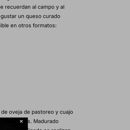
ue recuerdan al campo y al
degustar un queso curado
ible en otros formatos:
 de oveja de pastoreo y cuajo
 los Pedroches. Madurado