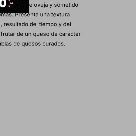
che cruda de oveja y sometido
romas. Presenta una textura
, resultado del tiempo y del
sfrutar de un queso de carácter
ablas de quesos curados.