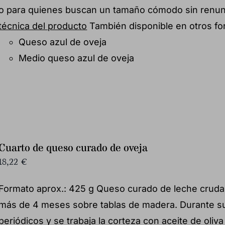
o para quienes buscan un tamaño cómodo sin renunc
técnica del producto
También disponible en otros fo
Queso azul de oveja
Medio queso azul de oveja
Cuarto de queso curado de oveja
18,22
€
Formato aprox.: 425 g Queso curado de leche cruda
más de 4 meses sobre tablas de madera. Durante su 
periódicos y se trabaja la corteza con aceite de oliv