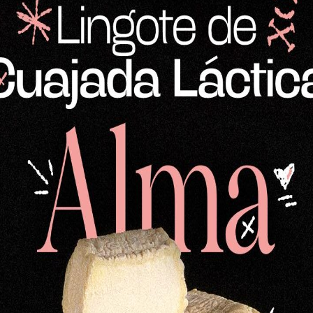
durante más de 4 meses sobre tablas de madera. Du
volteos periódicos y se trabaja la corteza con aceite
textura más suave y fundente en boca, con recuerd
espárrago por el uso de cuajo vegetal. Un formato i
curado tradicional en pequeñas cantidades. También
Queso de oveja-cuajo vegetal
Medio queso de oveja-cuajo vegetal
Cuarto de queso semicurado de oveja
17,81
€
Formato aprox.: 550 g Queso semicurado de pasta 