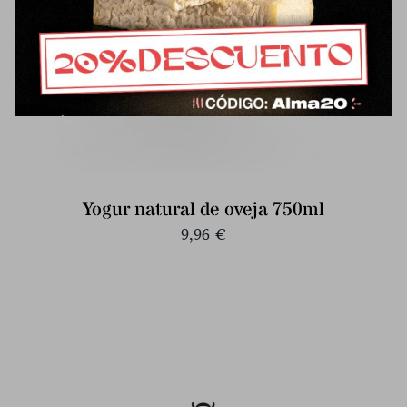
Yogur natural de oveja 750ml
9,96
€