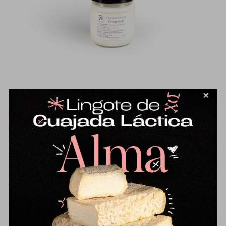
Yogur natural de oveja 330ml
6,95
€