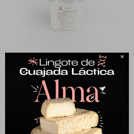
Yogur natural de oveja 750ml
9,96
€