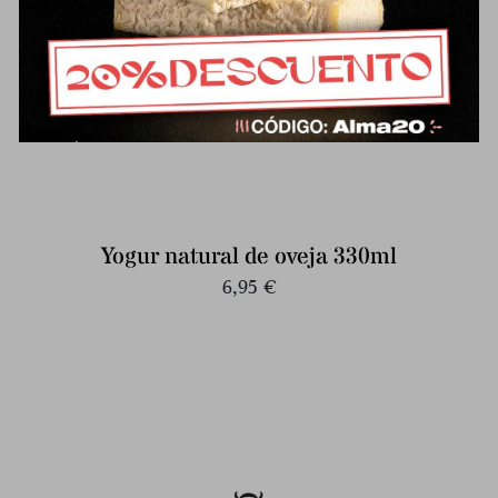
Yogur natural de oveja 330ml
6,95
€