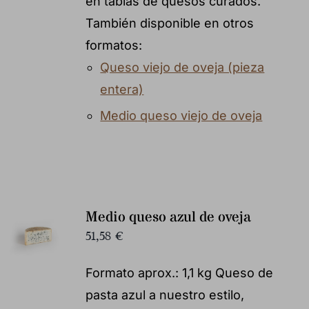
en tablas de quesos curados.
También disponible en otros
formatos:
Queso viejo de oveja (pieza
entera)
Medio queso viejo de oveja
Medio queso azul de oveja
51,58
€
Formato aprox.: 1,1 kg Queso de
pasta azul a nuestro estilo,