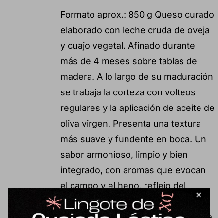
Formato aprox.: 850 g Queso curado
elaborado con leche cruda de oveja
y cuajo vegetal. Afinado durante
más de 4 meses sobre tablas de
madera. A lo largo de su maduración
se trabaja la corteza con volteos
regulares y la aplicación de aceite de
oliva virgen. Presenta una textura
más suave y fundente en boca. Un
sabor armonioso, limpio y bien
integrado, con aromas que evocan
el campo y el heno, reflejo del
pastoreo. Como particularidad,
encontramos recuerdos botánicos a