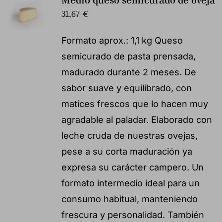
Medio queso semicurado de oveja
31,67
€
Formato aprox.: 1,1 kg Queso
semicurado de pasta prensada,
madurado durante 2 meses. De
sabor suave y equilibrado, con
matices frescos que lo hacen muy
agradable al paladar. Elaborado con
leche cruda de nuestras ovejas,
pese a su corta maduración ya
expresa su carácter campero. Un
formato intermedio ideal para un
consumo habitual, manteniendo
frescura y personalidad. También