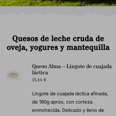
Quesos de leche cruda de
oveja, yogures y mantequilla
Queso Alma – Lingote de cuajada
láctica
15,44
€
Lingote de cuajada láctica afinada,
de 190g aprox, con corteza
enmohecida. Delicado y lleno de