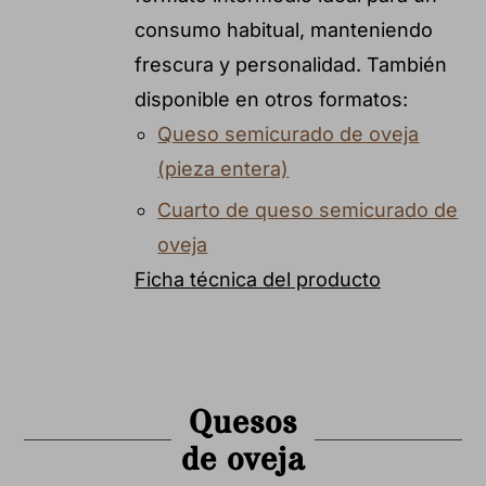
consumo habitual, manteniendo
frescura y personalidad. También
disponible en otros formatos:
Queso semicurado de oveja
(pieza entera)
Cuarto de queso semicurado de
oveja
Ficha técnica del producto
Quesos
de oveja