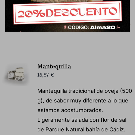
disponible en otros formatos:
Medio queso curado de oveja
Cuarto de queso curado de oveja
Mantequilla
16,87
€
Mantequilla tradicional de oveja (500
g), de sabor muy diferente a lo que
estamos acostumbrados.
Ligeramente salada con flor de sal
de Parque Natural bahía de Cádiz.