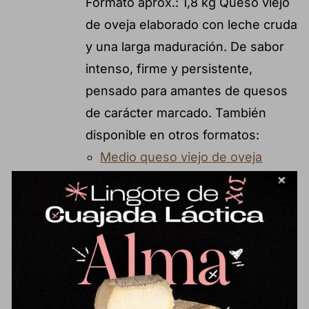
Formato aprox.: 1,8 kg Queso viejo
de oveja elaborado con leche cruda
y una larga maduración. De sabor
intenso, firme y persistente,
pensado para amantes de quesos
de carácter marcado. También
disponible en otros formatos:
Medio queso viejo de oveja
Cuarto de queso viejo de oveja
Cuarto de queso semicurado de
oveja