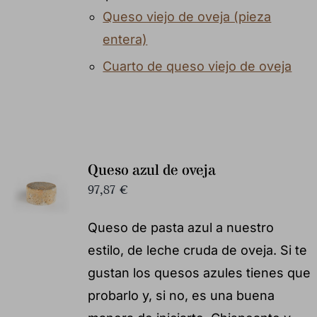
Queso viejo de oveja (pieza
entera)
Cuarto de queso viejo de oveja
Queso azul de oveja
97,87
€
Queso de pasta azul a nuestro
estilo, de leche cruda de oveja. Si te
gustan los quesos azules tienes que
probarlo y, si no, es una buena