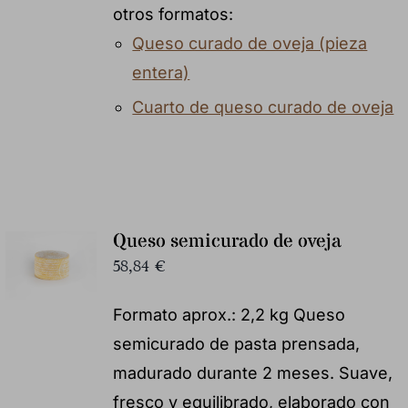
otros formatos:
Queso curado de oveja (pieza
entera)
Cuarto de queso curado de oveja
Queso semicurado de oveja
58,84
€
Formato aprox.: 2,2 kg Queso
semicurado de pasta prensada,
madurado durante 2 meses. Suave,
fresco y equilibrado, elaborado con