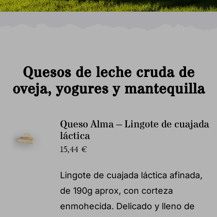
Quesos de leche cruda de
oveja, yogures y mantequilla
Queso Alma – Lingote de cuajada
láctica
15,44
€
Lingote de cuajada láctica afinada,
de 190g aprox, con corteza
enmohecida. Delicado y lleno de