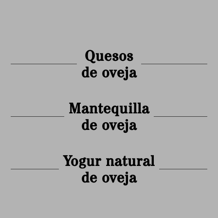
Quesos
de oveja
Mantequilla
de oveja
Yogur natural
de oveja