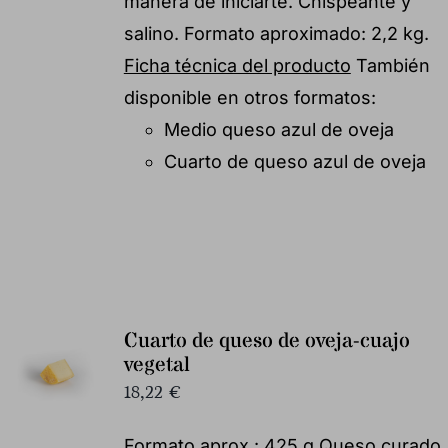
manera de iniciarte. Chispeante y
salino. Formato aproximado: 2,2 kg.
Ficha técnica del producto
También
disponible en otros formatos:
Medio queso azul de oveja
Cuarto de queso azul de oveja
Cuarto de queso de oveja-cuajo
vegetal
18,22
€
Formato aprox.: 425 g Queso curado