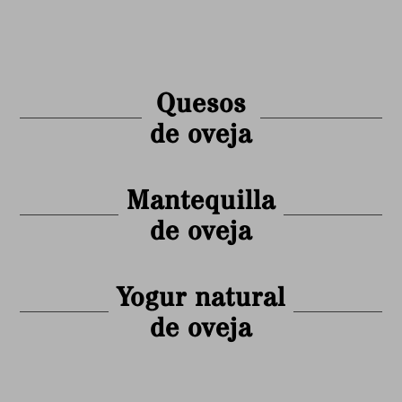
Quesos
de oveja
Mantequilla
de oveja
Yogur natural
de oveja