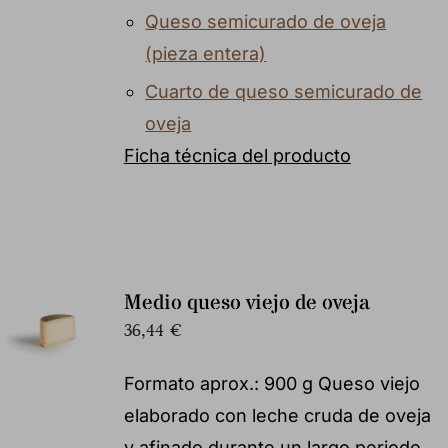
Queso semicurado de oveja
(pieza entera)
Cuarto de queso semicurado de
oveja
Ficha técnica del producto
Medio queso viejo de oveja
36,44
€
Formato aprox.: 900 g Queso viejo
elaborado con leche cruda de oveja
y afinado durante un largo periodo