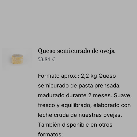
Queso semicurado de oveja
58,84
€
Formato aprox.: 2,2 kg Queso
semicurado de pasta prensada,
madurado durante 2 meses. Suave,
fresco y equilibrado, elaborado con
leche cruda de nuestras ovejas.
También disponible en otros
formatos: