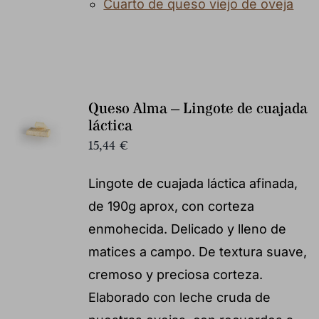
Cuarto de queso viejo de oveja
Queso Alma – Lingote de cuajada
láctica
15,44
€
Lingote de cuajada láctica afinada,
de 190g aprox, con corteza
enmohecida. Delicado y lleno de
matices a campo. De textura suave,
cremoso y preciosa corteza.
Elaborado con leche cruda de