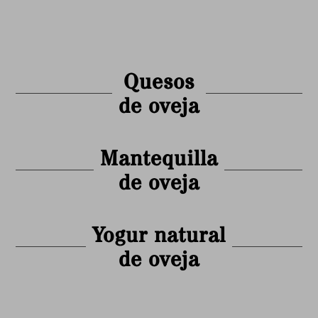
Quesos
de oveja
Mantequilla
de oveja
Yogur natural
de oveja