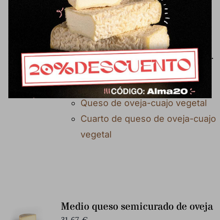
cuajo vegetal. Un formato cómodo
para disfrutar de una receta
tradicional del Valle de los
Pedroches, con carácter y tradición.
También disponible en otros
formatos:
Queso de oveja-cuajo vegetal
Cuarto de queso de oveja-cuajo
vegetal
Medio queso semicurado de oveja