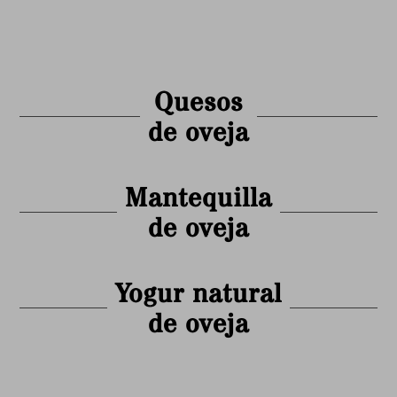
Quesos
de oveja
Mantequilla
de oveja
Yogur natural
de oveja