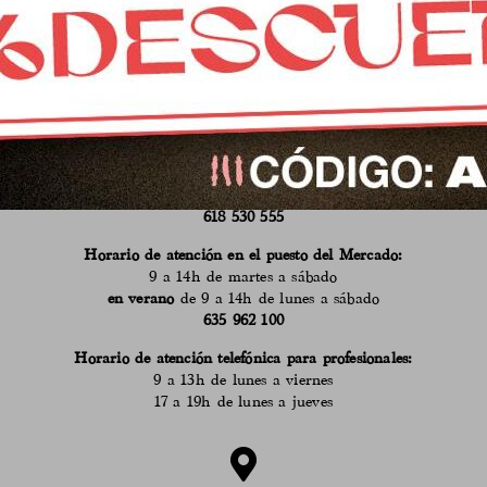
CONTACTO
Mercado municipal de Abastos
de Fuente Obejuna, Córdoba
info@calaveruelaqueseria.com
618 530 555
Horario de atención en el puesto del Mercado:
9 a 14h de martes a sábado
en verano
de 9 a 14h de lunes a sábado
635 962 100
Horario de atención telefónica para profesionales:
9 a 13h de lunes a viernes
17 a 19h de lunes a jueves