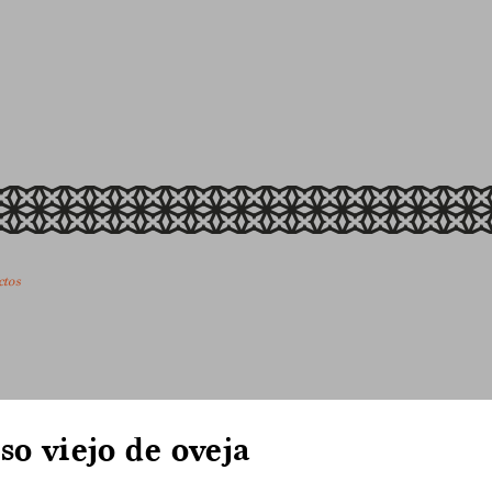
ctos
o viejo de oveja