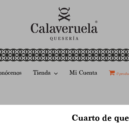
onócenos
Tienda
Mi Cuenta
0 produ
Cuarto de ques