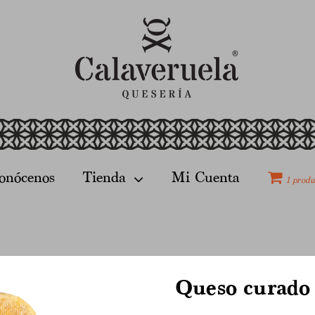
onócenos
Tienda
Mi Cuenta
1 produ
Queso curado 