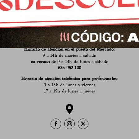
CONTACTO
Mercado municipal de Abastos
de Fuente Obejuna, Córdoba
info@calaveruelaqueseria.com
618 530 555
Horario de atención en el puesto del Mercado:
9 a 14h de martes a sábado
en verano
de 9 a 14h de lunes a sábado
635 962 100
Horario de atención telefónica para profesionales:
9 a 13h de lunes a viernes
17 a 19h de lunes a jueves