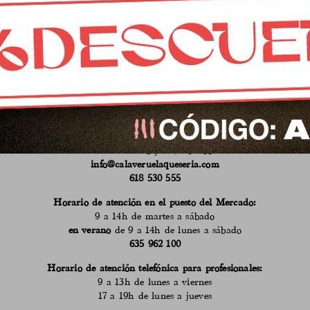
CONTACTO
Mercado municipal de Abastos
de Fuente Obejuna, Córdoba
info@calaveruelaqueseria.com
618 530 555
Horario de atención en el puesto del Mercado:
9 a 14h de martes a sábado
en verano
de 9 a 14h de lunes a sábado
635 962 100
Horario de atención telefónica para profesionales:
9 a 13h de lunes a viernes
17 a 19h de lunes a jueves