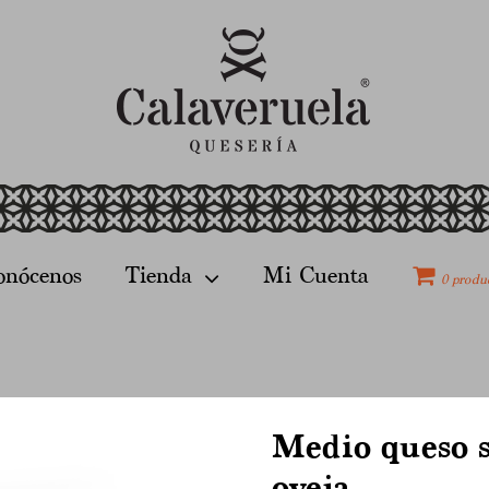
onócenos
Tienda
Mi Cuenta
0 produ
Medio queso 