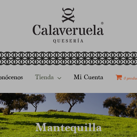
onócenos
Tienda
Mi Cuenta
0 produ
Mantequilla