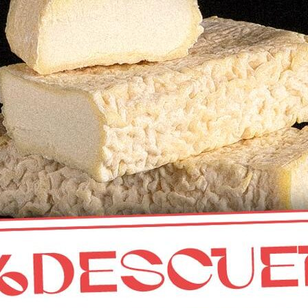
CONTACTO
Mercado municipal de Abastos
de Fuente Obejuna, Córdoba
info@calaveruelaqueseria.com