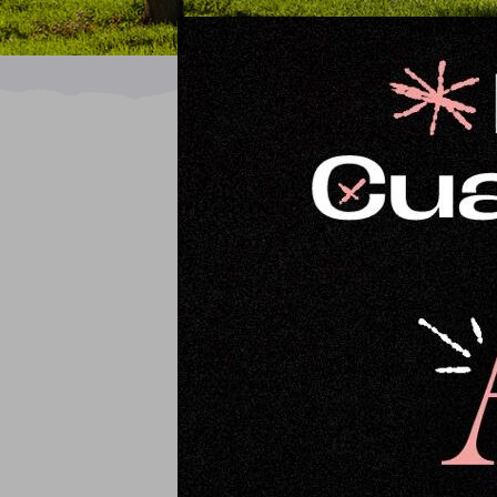
Ordena por
Orden predeterminado