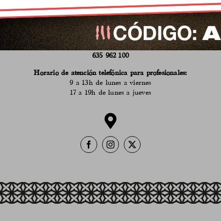
618 530 555
Horario de atención en el puesto del Mercado:
9 a 14h de martes a sábado
en verano
de 9 a 14h de lunes a sábado
635 962 100
Horario de atención telefónica para profesionales:
9 a 13h de lunes a viernes
17 a 19h de lunes a jueves