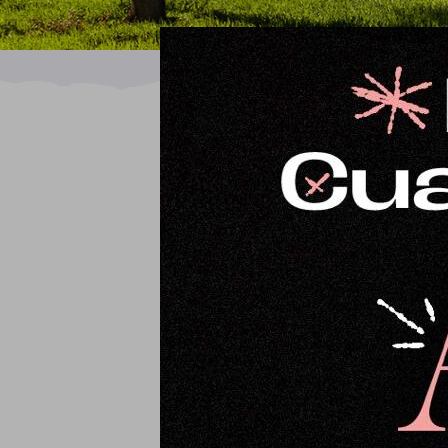
Ordena por
Orden predeterminado