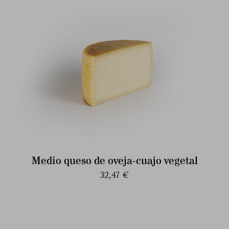
Medio queso de oveja-cuajo vegetal
32,47
€