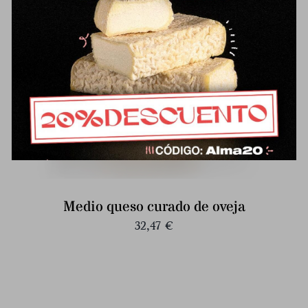
Medio queso curado de oveja
32,47
€