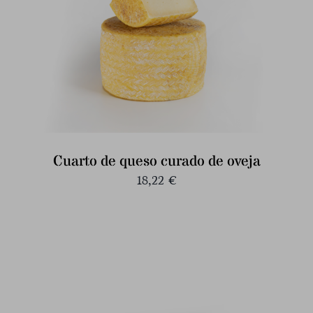
Cuarto de queso curado de oveja
18,22
€