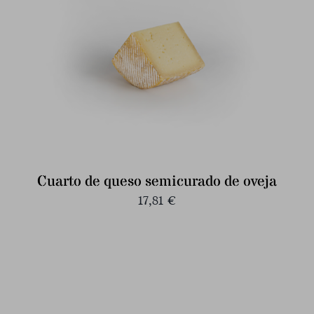
Cuarto de queso semicurado de oveja
17,81
€