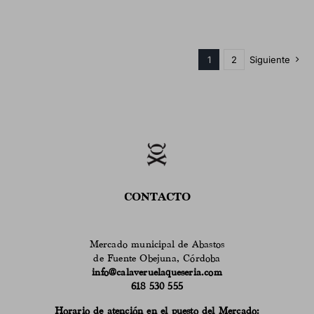
1
2
Siguiente
CONTACTO
Mercado municipal de Abastos
de Fuente Obejuna, Córdoba
info@calaveruelaqueseria.com
618 530 555
Horario de atención en el puesto del Mercado: