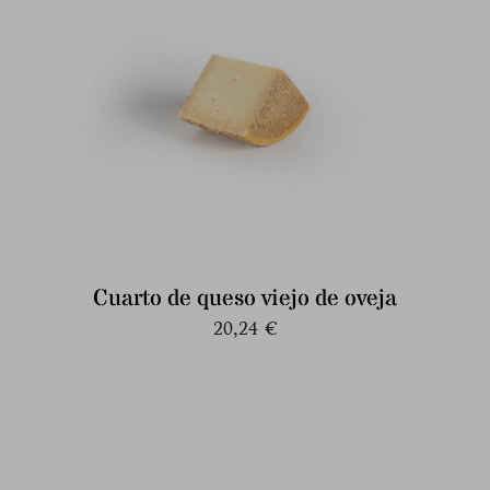
Cuarto de queso viejo de oveja
20,24
€