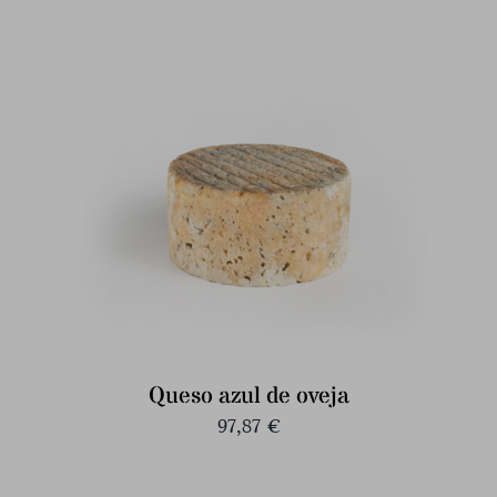
Queso azul de oveja
97,87
€