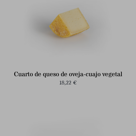
Cuarto de queso de oveja-cuajo vegetal
18,22
€