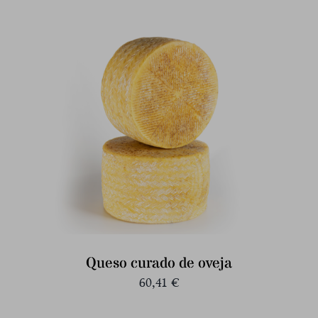
Queso curado de oveja
60,41
€