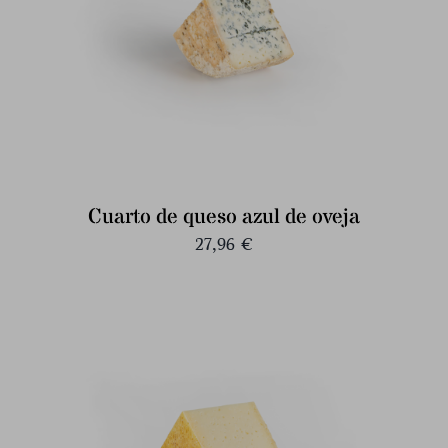
Cuarto de queso azul de oveja
27,96
€