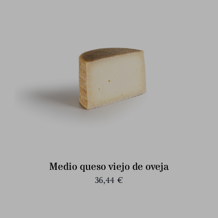
Medio queso viejo de oveja
36,44
€