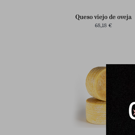
Queso viejo de oveja
68,18
€