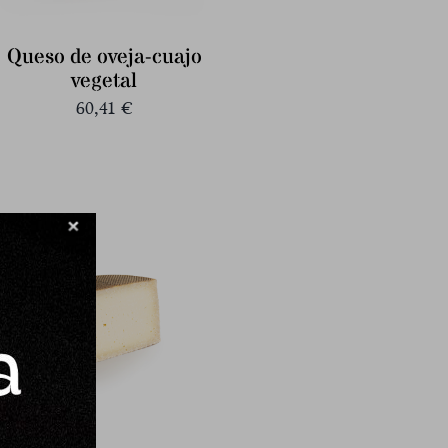
Queso de oveja-cuajo
vegetal
60,41
€