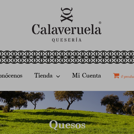
onócenos
Tienda
Mi Cuenta
0 produ
Quesos