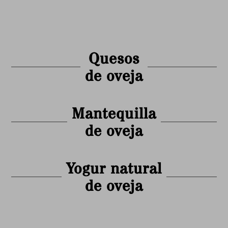
Quesos
de oveja
Mantequilla
de oveja
Yogur natural
de oveja