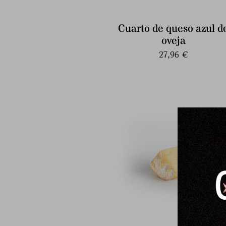
Cuarto de queso azul d
oveja
27,96
€