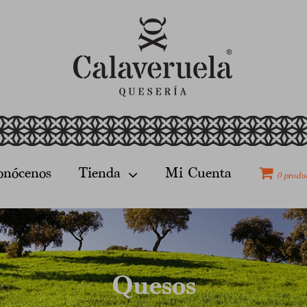
onócenos
Tienda
Mi Cuenta
0 produ
Quesos