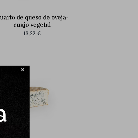
uarto de queso de oveja-
cuajo vegetal
18,22
€