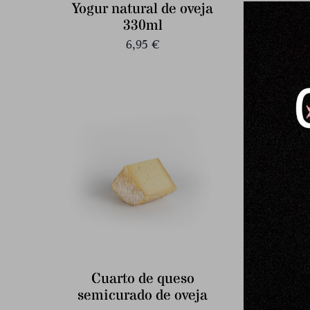
Yogur natural de oveja
Medio
330ml
6,95
€
Cuarto de queso
Cuart
semicurado de oveja