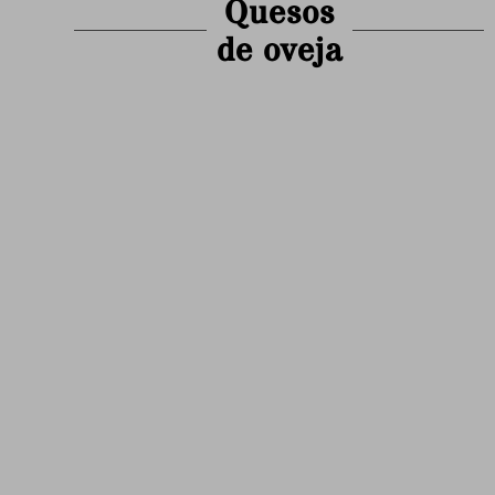
Quesos
de oveja