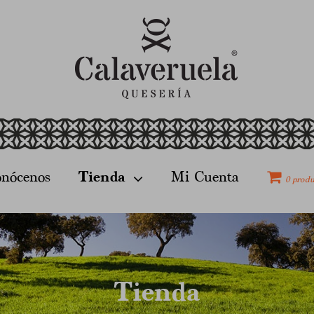
nócenos
Tienda
Mi Cuenta
0 produ
Tienda