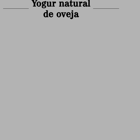
Yogur natural
de oveja