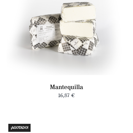
Mantequilla
16,87
€
¡AGOTADO!