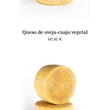
Queso de oveja-cuajo vegetal
60,41
€