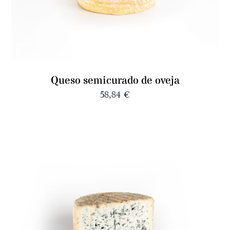
Queso semicurado de oveja
58,84
€