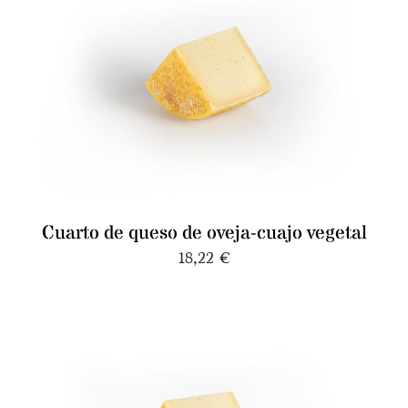
Cuarto de queso de oveja-cuajo vegetal
18,22
€