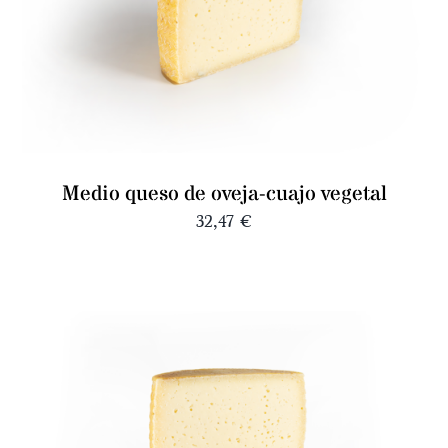
Medio queso de oveja-cuajo vegetal
32,47
€