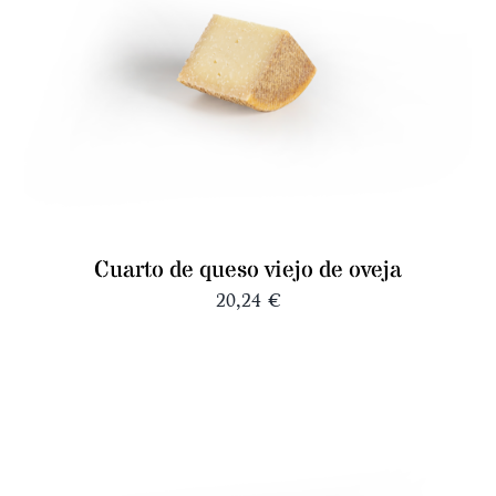
Cuarto de queso viejo de oveja
20,24
€