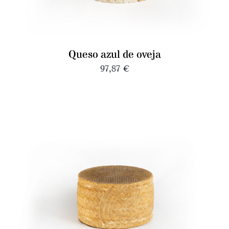
Queso azul de oveja
97,87
€