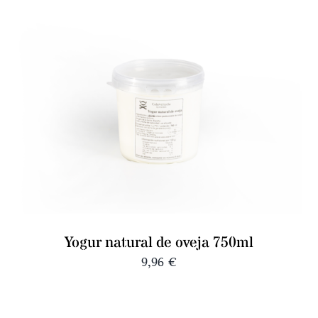
Yogur natural de oveja 750ml
9,96
€