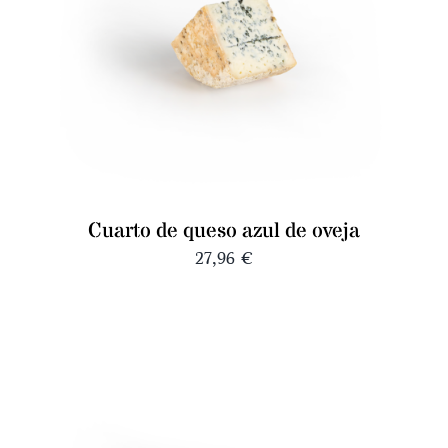
Cuarto de queso azul de oveja
27,96
€