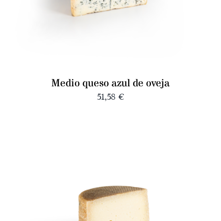
Medio queso azul de oveja
51,58
€