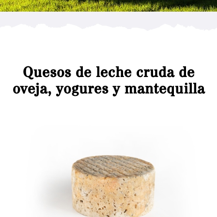
Quesos de leche cruda de
oveja, yogures y mantequilla