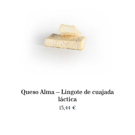
Queso Alma – Lingote de cuajada
láctica
15,44
€