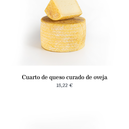
Cuarto de queso curado de oveja
18,22
€