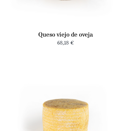
Queso viejo de oveja
68,18
€