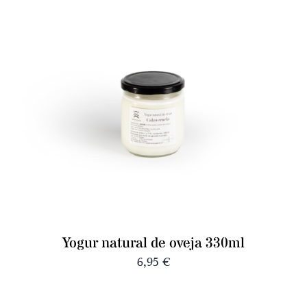
Yogur natural de oveja 330ml
6,95
€