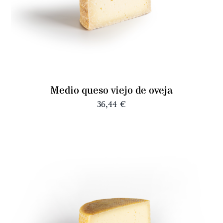
Medio queso viejo de oveja
36,44
€