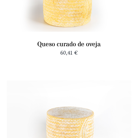
Queso curado de oveja
60,41
€